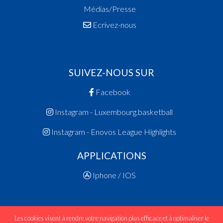
Médias/Presse
Ecrivez-nous
SUIVEZ-NOUS SUR
Facebook
Instagram - Luxembourg.basketball
Instagram - Enovos League Highlights
APPLICATIONS
Iphone / IOS
Les cookies visent à rendre votre navigation plus efficace et à optimaliser le