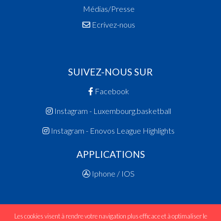
Médias/Presse
Ecrivez-nous
SUIVEZ-NOUS SUR
Facebook
Instagram - Luxembourg.basketball
Instagram - Enovos League Highlights
APPLICATIONS
Iphone / IOS
Les cookies visent à rendre votre navigation plus efficace et à optimaliser le