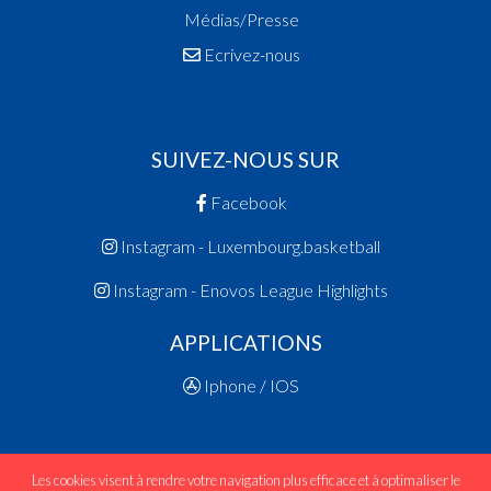
Médias/Presse
Ecrivez-nous
SUIVEZ-NOUS SUR
Facebook
Instagram - Luxembourg.basketball
Instagram - Enovos League Highlights
APPLICATIONS
Iphone / IOS
Les cookies visent à rendre votre navigation plus efficace et à optimaliser le