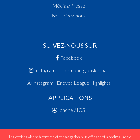
Médias/Presse
Ecrivez-nous
SUIVEZ-NOUS SUR
Facebook
Instagram - Luxembourg.basketball
Instagram - Enovos League Highlights
APPLICATIONS
Iphone / IOS
Les cookies visent à rendre votre navigation plus efficace et à optimaliser le