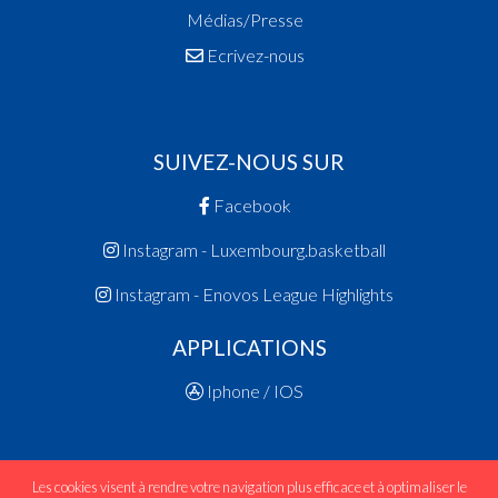
Médias/Presse
Ecrivez-nous
SUIVEZ-NOUS SUR
Facebook
Instagram - Luxembourg.basketball
Instagram - Enovos League Highlights
APPLICATIONS
Iphone / IOS
Les cookies visent à rendre votre navigation plus efficace et à optimaliser le