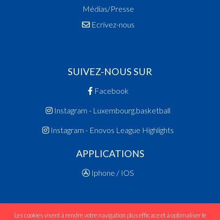
Médias/Presse
Ecrivez-nous
SUIVEZ-NOUS SUR
Facebook
Instagram - Luxembourg.basketball
Instagram - Enovos League Highlights
APPLICATIONS
Iphone / IOS
Les cookies visent à rendre votre navigation plus efficace et à optimaliser le