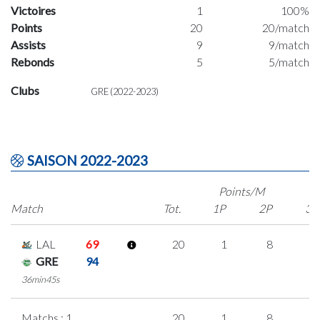
Victoires
1
100%
Points
20
20/match
Assists
9
9/match
Rebonds
5
5/match
Clubs
GRE (2022-2023)
SAISON 2022-2023
Points/M
Match
Tot.
1P
2P
3P
LAL
69
20
1
8
1
GRE
94
36min45s
Matchs : 1
20
1
8
1