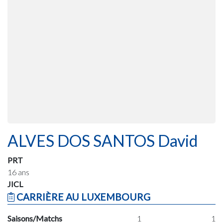
ALVES DOS SANTOS David
PRT
16 ans
JICL
CARRIÈRE AU LUXEMBOURG
Saisons/Matchs
1
1