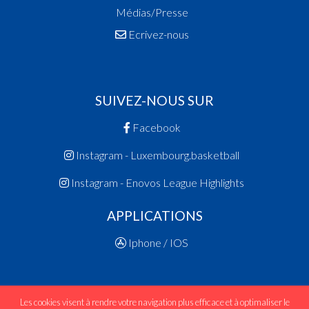
Médias/Presse
Ecrivez-nous
SUIVEZ-NOUS SUR
Facebook
Instagram - Luxembourg.basketball
Instagram - Enovos League Highlights
APPLICATIONS
Iphone / IOS
Les cookies visent à rendre votre navigation plus efficace et à optimaliser le