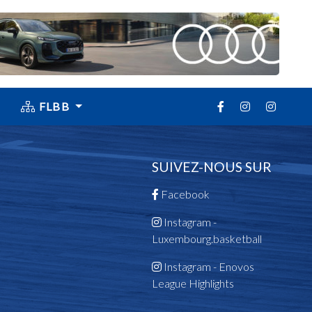
FLBB
SUIVEZ-NOUS SUR
Facebook
Instagram -
Luxembourg.basketball
Instagram - Enovos
League Highlights