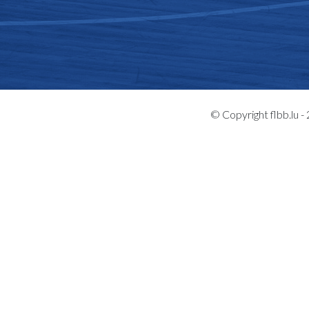
© Copyright flbb.lu 