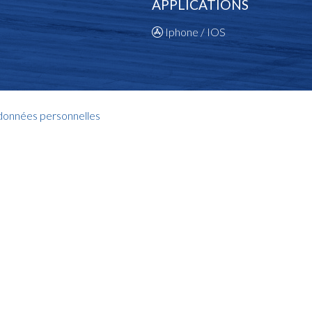
APPLICATIONS
Iphone / IOS
 données personnelles