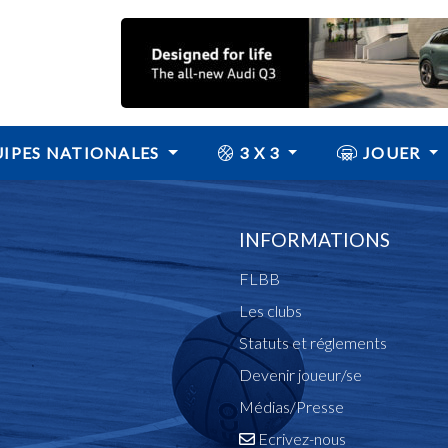
IPES NATIONALES
3 X 3
JOUER
INFORMATIONS
FLBB
Les clubs
Statuts et réglements
Devenir joueur/se
Médias/Presse
Ecrivez-nous