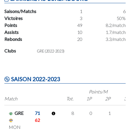
Saisons/Matchs
1
6
Victoires
3
50%
Points
49
8.2/match
Assists
10
1.7/match
Rebonds
20
3.3/match
Clubs
GRE (2022-2023)
SAISON 2022-2023
Points/M
Match
Tot.
1P
2P
3P
GRE
71
8
0
1
2
62
MON