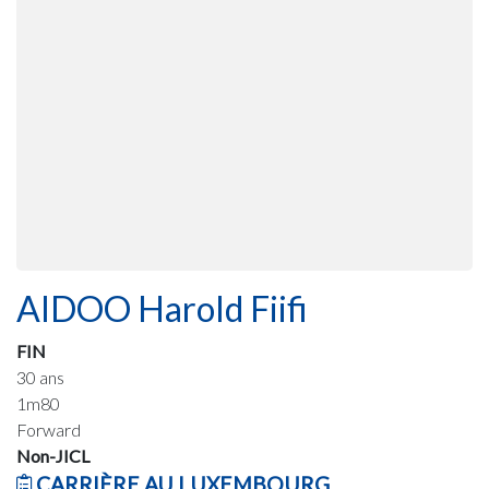
AIDOO Harold Fiifi
FIN
30 ans
1m80
Forward
Non-JICL
CARRIÈRE AU LUXEMBOURG