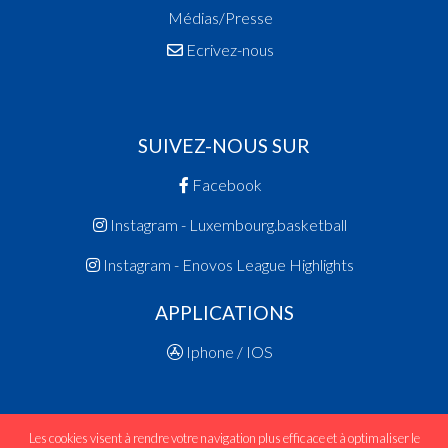
Médias/Presse
Ecrivez-nous
SUIVEZ-NOUS SUR
Facebook
Instagram - Luxembourg.basketball
Instagram - Enovos League Highlights
APPLICATIONS
Iphone / IOS
Les cookies visent à rendre votre navigation plus efficace et à optimaliser le