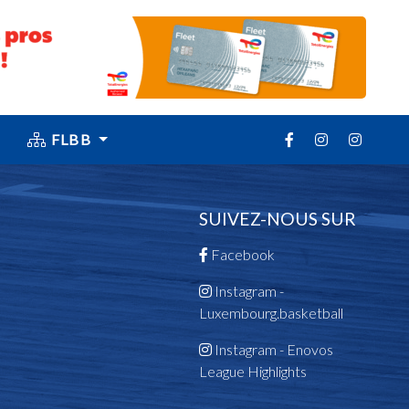
FLBB
SUIVEZ-NOUS SUR
Facebook
Instagram -
Luxembourg.basketball
Instagram - Enovos
League Highlights