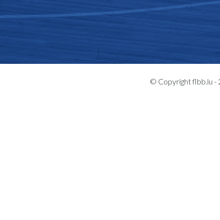
© Copyright flbb.lu 