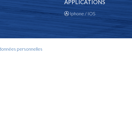
APPLICATIONS
Iphone / IOS
 données personnelles