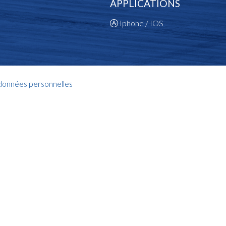
APPLICATIONS
Iphone / IOS
 données personnelles