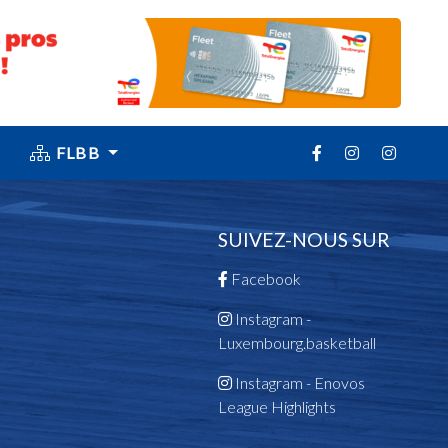
FLBB
SUIVEZ-NOUS SUR
Facebook
Instagram -
Luxembourg.basketball
Instagram - Enovos
League Highlights