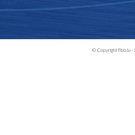
© Copyright flbb.lu 