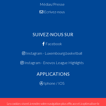
Médias/Presse
Ecrivez-nous
SUIVEZ-NOUS SUR
Facebook
Instagram - Luxembourg.basketball
Instagram - Enovos League Highlights
APPLICATIONS
Iphone / IOS
Les cookies visent à rendre votre navigation plus efficace et à optimaliser le