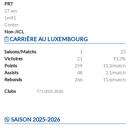
PRT
27 ans
1m91
Center
Non-JICL
CARRIÈRE AU LUXEMBOURG
Saisons/Matchs
1
23
Victoires
21
91.3%
Points
259
11.3/match
Assists
48
2.1/match
Rebonds
266
11.6/match
Clubs
T71 (2025-2026)
SAISON 2025-2026