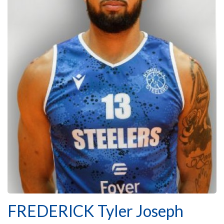
FREDERICK Tyler Joseph