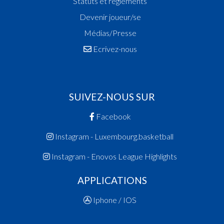
Statuts et réglements
Devenir joueur/se
Médias/Presse
Ecrivez-nous
SUIVEZ-NOUS SUR
Facebook
Instagram - Luxembourg.basketball
Instagram - Enovos League Highlights
APPLICATIONS
Iphone / IOS