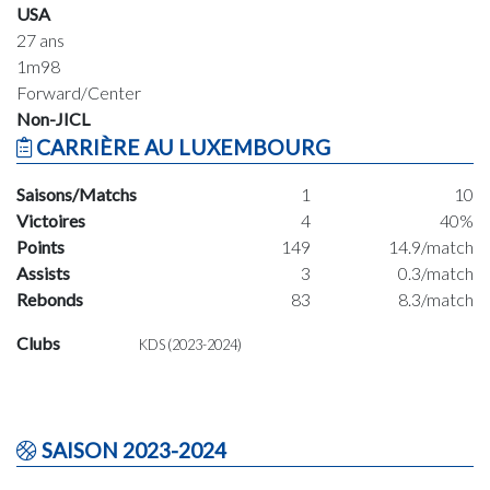
USA
27 ans
1m98
Forward/Center
Non-JICL
CARRIÈRE AU LUXEMBOURG
Saisons/Matchs
1
10
Victoires
4
40%
Points
149
14.9/match
Assists
3
0.3/match
Rebonds
83
8.3/match
Clubs
KDS (2023-2024)
SAISON 2023-2024