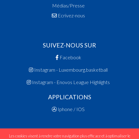
Médias/Presse
Ecrivez-nous
SUIVEZ-NOUS SUR
Facebook
Instagram - Luxembourg.basketball
Instagram - Enovos League Highlights
APPLICATIONS
Iphone / IOS
Les cookies visent à rendre votre navigation plus efficace et à optimaliser le