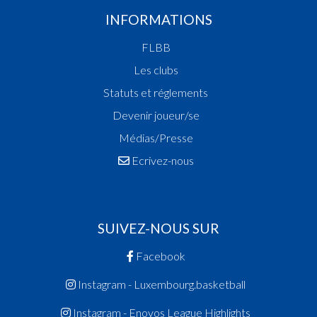
INFORMATIONS
FLBB
Les clubs
Statuts et réglements
Devenir joueur/se
Médias/Presse
Ecrivez-nous
SUIVEZ-NOUS SUR
Facebook
Instagram - Luxembourg.basketball
Instagram - Enovos League Highlights