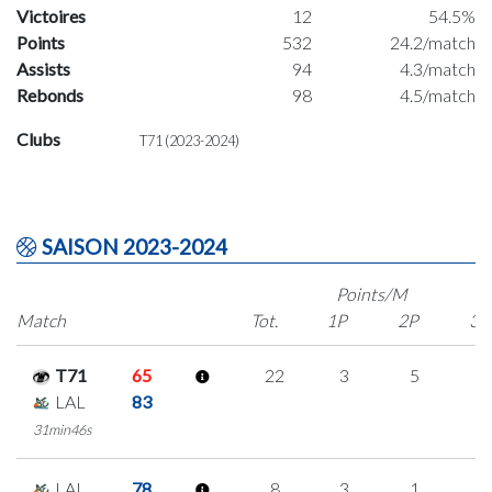
Victoires
12
54.5%
Points
532
24.2/match
Assists
94
4.3/match
Rebonds
98
4.5/match
Clubs
T71 (2023-2024)
SAISON 2023-2024
Points/M
Match
Tot.
1P
2P
3P
T71
65
22
3
5
3
LAL
83
31min46s
LAL
78
8
3
1
1