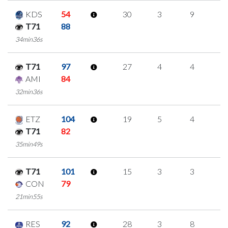
KDS
54
30
3
9
3
T71
88
34min36s
T71
97
27
4
4
5
AMI
84
32min36s
ETZ
104
19
5
4
2
T71
82
35min49s
T71
101
15
3
3
2
CON
79
21min55s
RES
92
28
3
8
3