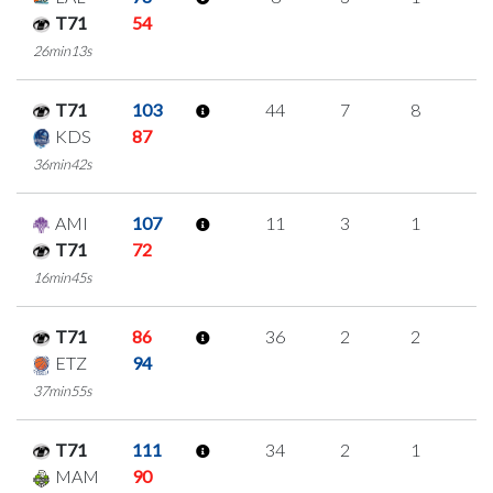
T71
54
26min13s
T71
103
44
7
8
7
KDS
87
36min42s
AMI
107
11
3
1
2
T71
72
16min45s
T71
86
36
2
2
1
ETZ
94
37min55s
T71
111
34
2
1
1
MAM
90