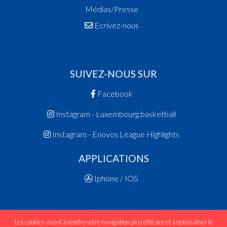
Médias/Presse
Ecrivez-nous
SUIVEZ-NOUS SUR
Facebook
Instagram - Luxembourg.basketball
Instagram - Enovos League Highlights
APPLICATIONS
Iphone / IOS
Les cookies visent à rendre votre navigation plus efficace et à optimaliser le