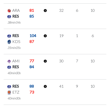
ARA
81
32
6
10
2
RES
85
38min54s
RES
104
19
1
6
2
KDS
87
35min05s
AMI
77
30
7
10
1
RES
84
40min00s
RES
88
41
9
10
4
ETZ
73
40min00s