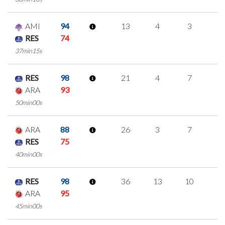
AMI
94
13
4
3
1
RES
74
37min15s
RES
98
21
4
7
1
ARA
93
50min00s
ARA
88
26
3
7
3
RES
75
40min00s
RES
98
36
13
10
1
ARA
95
45min00s