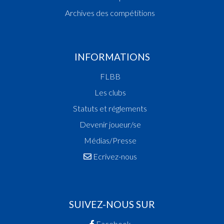
Archives des compétitions
INFORMATIONS
FLBB
Les clubs
Statuts et réglements
Devenir joueur/se
Médias/Presse
Ecrivez-nous
SUIVEZ-NOUS SUR
Facebook