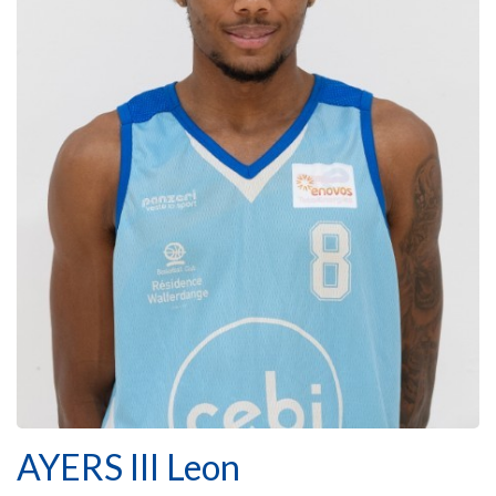
AYERS III Leon