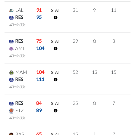
LAL
91
31
9
11
0
STAT
RES
95
40min00s
RES
75
29
8
3
5
STAT
AMI
104
40min00s
MAM
104
52
13
15
3
STAT
RES
111
40min00s
RES
84
25
8
7
1
STAT
ETZ
89
40min00s
BAS
65
15
1
7
0
STAT