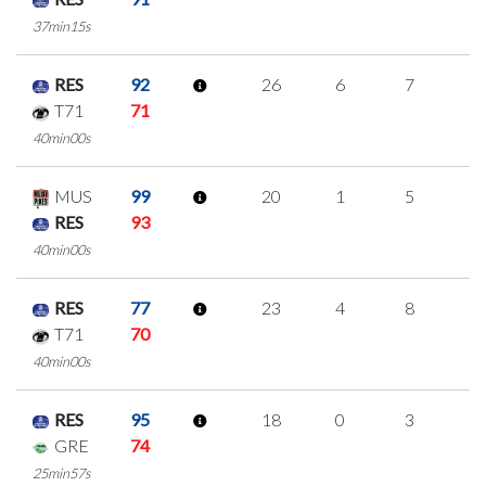
37min15s
RES
92
26
6
7
2
T71
71
40min00s
MUS
99
20
1
5
3
RES
93
40min00s
RES
77
23
4
8
1
T71
70
40min00s
RES
95
18
0
3
4
GRE
74
25min57s