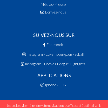
Médias/Presse
Ecrivez-nous
SUIVEZ-NOUS SUR
Facebook
Instagram - Luxembourg.basketball
Instagram - Enovos League Highlights
APPLICATIONS
Iphone / IOS
Les cookies visent à rendre votre navigation plus efficace et à optimaliser le