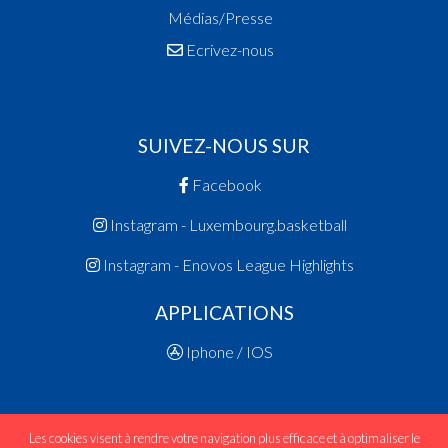
Médias/Presse
Ecrivez-nous
SUIVEZ-NOUS SUR
Facebook
Instagram - Luxembourg.basketball
Instagram - Enovos League Highlights
APPLICATIONS
Iphone / IOS
Les cookies visent à rendre votre navigation plus efficace et à optimaliser le