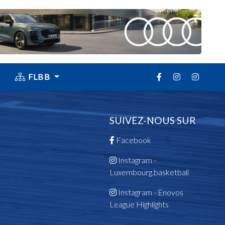
FLBB
SUIVEZ-NOUS SUR
Facebook
Instagram -
Luxembourg.basketball
Instagram - Enovos
League Highlights