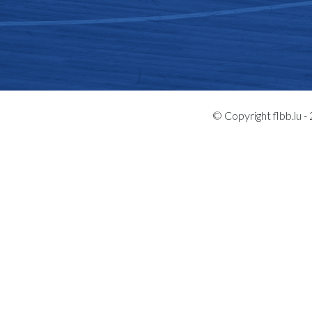
© Copyright flbb.lu 