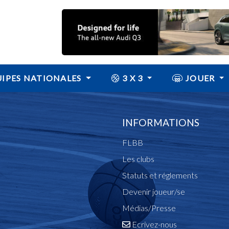
IPES NATIONALES
3 X 3
JOUER
INFORMATIONS
FLBB
Les clubs
Statuts et réglements
Devenir joueur/se
Médias/Presse
Ecrivez-nous