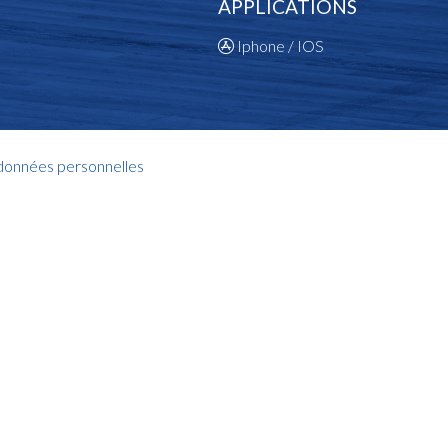
APPLICATIONS
Iphone / IOS
 données personnelles