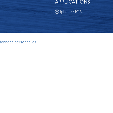
APPLICATIONS
Iphone / IOS
 données personnelles