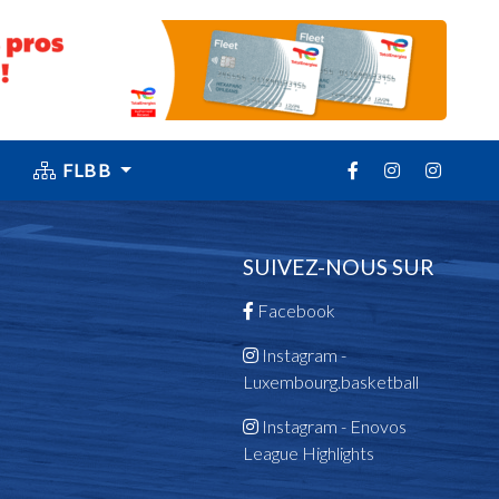
FLBB
SUIVEZ-NOUS SUR
Facebook
Instagram -
Luxembourg.basketball
Instagram - Enovos
League Highlights