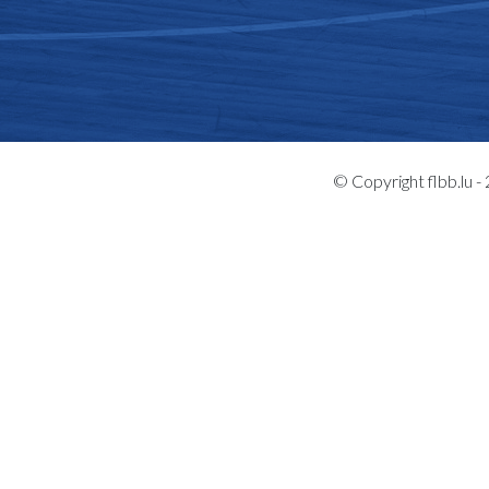
© Copyright flbb.lu 