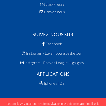
Médias/Presse
Ecrivez-nous
SUIVEZ-NOUS SUR
Facebook
Instagram - Luxembourg.basketball
Instagram - Enovos League Highlights
APPLICATIONS
Iphone / IOS
Les cookies visent à rendre votre navigation plus efficace et à optimaliser le