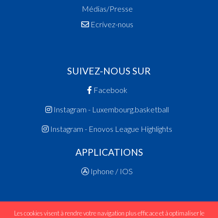
Médias/Presse
Ecrivez-nous
SUIVEZ-NOUS SUR
Facebook
Instagram - Luxembourg.basketball
Instagram - Enovos League Highlights
APPLICATIONS
Iphone / IOS
Les cookies visent à rendre votre navigation plus efficace et à optimaliser le