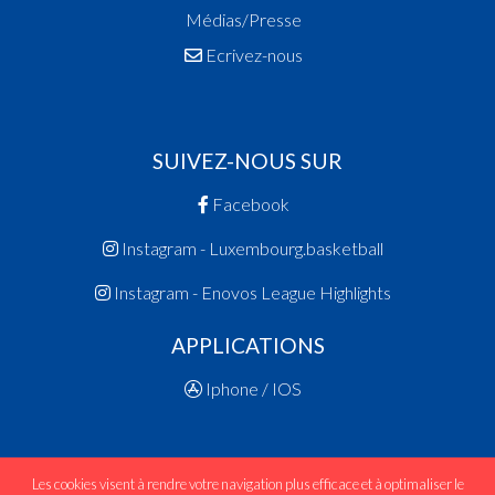
Médias/Presse
Ecrivez-nous
SUIVEZ-NOUS SUR
Facebook
Instagram - Luxembourg.basketball
Instagram - Enovos League Highlights
APPLICATIONS
Iphone / IOS
Les cookies visent à rendre votre navigation plus efficace et à optimaliser le