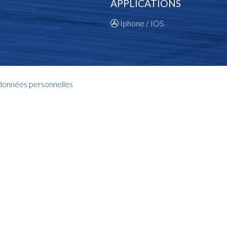
APPLICATIONS
Iphone / IOS
 données personnelles