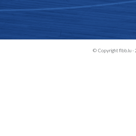
© Copyright flbb.lu 