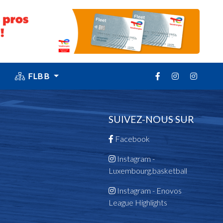
FLBB
SUIVEZ-NOUS SUR
Facebook
Instagram -
Luxembourg.basketball
Instagram - Enovos
League Highlights