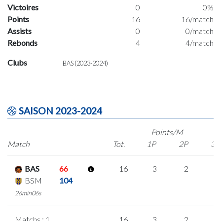
Victoires
0
0%
Points
16
16/match
Assists
0
0/match
Rebonds
4
4/match
Clubs
BAS (2023-2024)
SAISON 2023-2024
Points/M
Match
Tot.
1P
2P
3P
BAS
66
16
3
2
3
BSM
104
26min06s
Matchs : 1
16
3
2
3