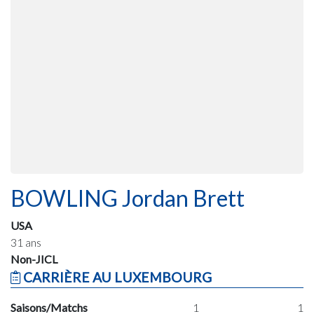
BOWLING Jordan Brett
USA
31 ans
Non-JICL
CARRIÈRE AU LUXEMBOURG
Saisons/Matchs
1
1