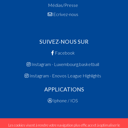
Médias/Presse
Ecrivez-nous
SUIVEZ-NOUS SUR
Facebook
Instagram - Luxembourg.basketball
Instagram - Enovos League Highlights
APPLICATIONS
Iphone / IOS
Les cookies visent à rendre votre navigation plus efficace et à optimaliser le