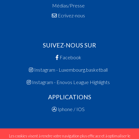
Médias/Presse
Ecrivez-nous
SUIVEZ-NOUS SUR
Facebook
Instagram - Luxembourg.basketball
Instagram - Enovos League Highlights
APPLICATIONS
Iphone / IOS
Les cookies visent à rendre votre navigation plus efficace et à optimaliser le