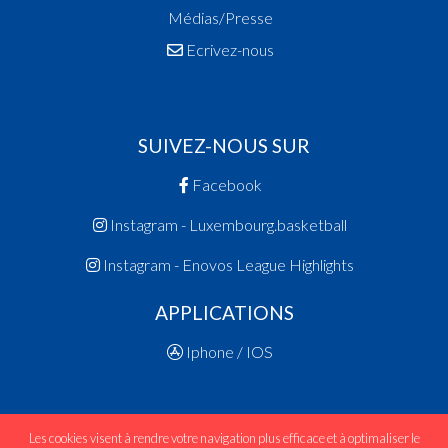
Médias/Presse
Ecrivez-nous
SUIVEZ-NOUS SUR
Facebook
Instagram - Luxembourg.basketball
Instagram - Enovos League Highlights
APPLICATIONS
Iphone / IOS
Les cookies visent à rendre votre navigation plus efficace et à optimaliser le