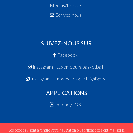
Médias/Presse
Ecrivez-nous
SUIVEZ-NOUS SUR
Facebook
Instagram - Luxembourg.basketball
Instagram - Enovos League Highlights
APPLICATIONS
Iphone / IOS
Les cookies visent à rendre votre navigation plus efficace et à optimaliser le