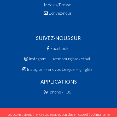
Médias/Presse
Ecrivez-nous
SUIVEZ-NOUS SUR
Facebook
Instagram - Luxembourg.basketball
Instagram - Enovos League Highlights
APPLICATIONS
Iphone / IOS
Les cookies visent à rendre votre navigation plus efficace et à optimaliser le