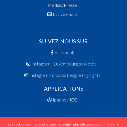
Médias/Presse
Ecrivez-nous
SUIVEZ-NOUS SUR
Facebook
Instagram - Luxembourg.basketball
Instagram - Enovos League Highlights
APPLICATIONS
Iphone / IOS
Les cookies visent à rendre votre navigation plus efficace et à optimaliser le