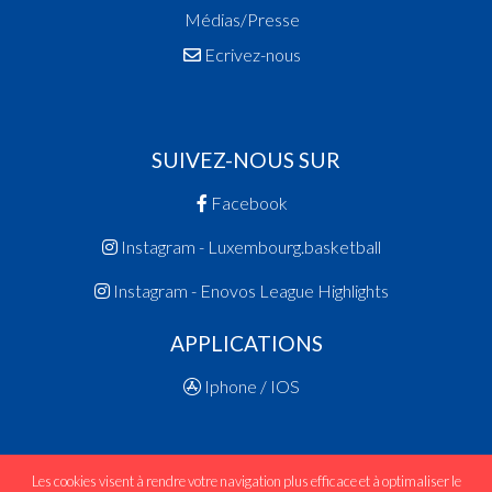
Médias/Presse
Ecrivez-nous
SUIVEZ-NOUS SUR
Facebook
Instagram - Luxembourg.basketball
Instagram - Enovos League Highlights
APPLICATIONS
Iphone / IOS
Les cookies visent à rendre votre navigation plus efficace et à optimaliser le