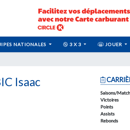
IPES NATIONALES
3 X 3
JOUER
IC Isaac
CARRIÈ
Saisons/Match
Victoires
Points
Assists
Rebonds