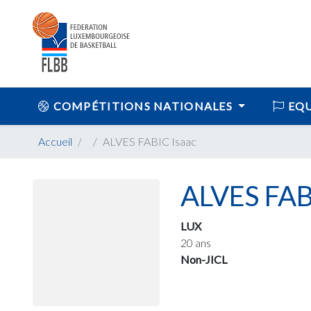
COMPÉTITIONS NATIONALES
EQU
Accueil
ALVES FABIC Isaac
ALVES FAB
LUX
20 ans
Non-JICL