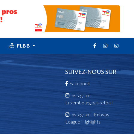
FLBB
SUIVEZ-NOUS SUR
Facebook
Instagram -
Luxembourg.basketball
Instagram - Enovos
League Highlights