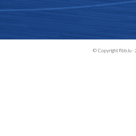
© Copyright flbb.lu 