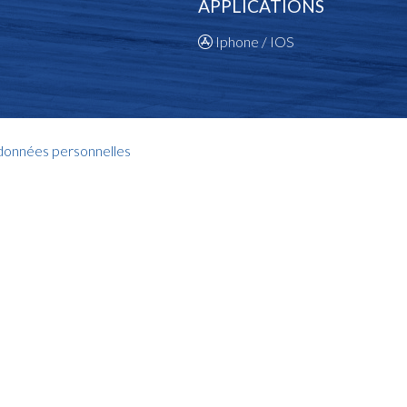
APPLICATIONS
Iphone / IOS
 données personnelles