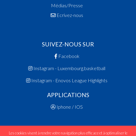
Médias/Presse
Ecrivez-nous
SUIVEZ-NOUS SUR
Facebook
Instagram - Luxembourg.basketball
Instagram - Enovos League Highlights
APPLICATIONS
Iphone / IOS
Les cookies visent à rendre votre navigation plus efficace et à optimaliser le