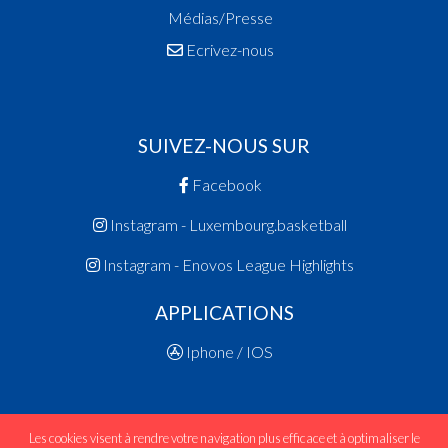
Médias/Presse
Ecrivez-nous
SUIVEZ-NOUS SUR
Facebook
Instagram - Luxembourg.basketball
Instagram - Enovos League Highlights
APPLICATIONS
Iphone / IOS
Les cookies visent à rendre votre navigation plus efficace et à optimaliser le