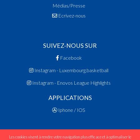
Médias/Presse
Ecrivez-nous
SUIVEZ-NOUS SUR
Facebook
Instagram - Luxembourg.basketball
Instagram - Enovos League Highlights
APPLICATIONS
Iphone / IOS
Les cookies visent à rendre votre navigation plus efficace et à optimaliser le