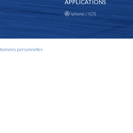
APPLICATIONS
Iphone / IOS
 données personnelles