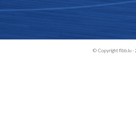
© Copyright flbb.lu 