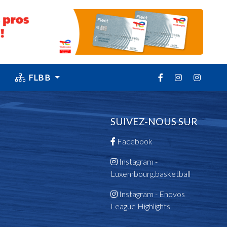
FLBB
SUIVEZ-NOUS SUR
Facebook
Instagram -
Luxembourg.basketball
Instagram - Enovos
League Highlights