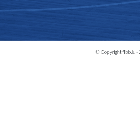
© Copyright flbb.lu 