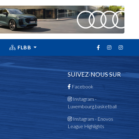
FLBB
SUIVEZ-NOUS SUR
Facebook
Instagram -
Luxembourg.basketball
Instagram - Enovos
League Highlights