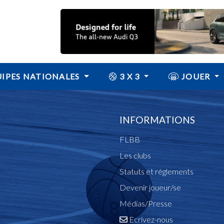
IPES NATIONALES
3 X 3
JOUER
INFORMATIONS
FLBB
Les clubs
Statuts et réglements
Devenir joueur/se
Médias/Presse
Ecrivez-nous