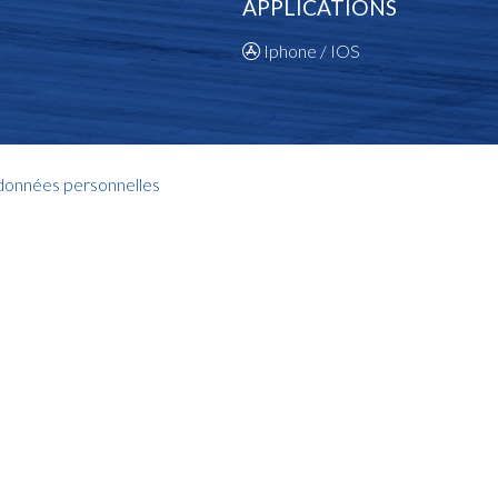
APPLICATIONS
Iphone / IOS
 données personnelles