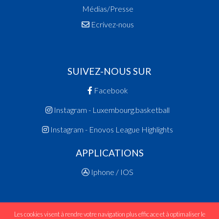
Médias/Presse
Ecrivez-nous
SUIVEZ-NOUS SUR
Facebook
Instagram - Luxembourg.basketball
Instagram - Enovos League Highlights
APPLICATIONS
Iphone / IOS
Les cookies visent à rendre votre navigation plus efficace et à optimaliser le