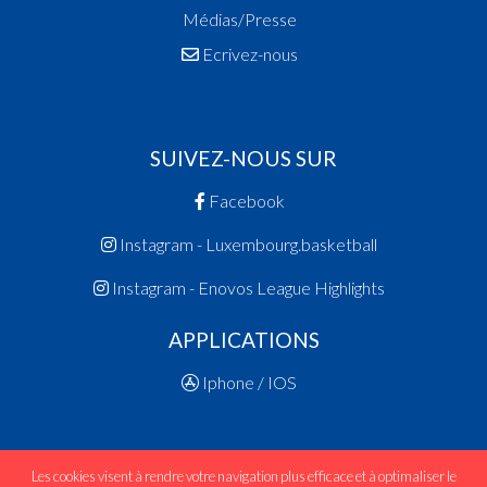
Médias/Presse
Ecrivez-nous
SUIVEZ-NOUS SUR
Facebook
Instagram - Luxembourg.basketball
Instagram - Enovos League Highlights
APPLICATIONS
Iphone / IOS
Les cookies visent à rendre votre navigation plus efficace et à optimaliser le