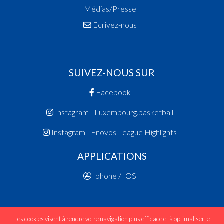
Médias/Presse
Ecrivez-nous
SUIVEZ-NOUS SUR
Facebook
Instagram - Luxembourg.basketball
Instagram - Enovos League Highlights
APPLICATIONS
Iphone / IOS
Les cookies visent à rendre votre navigation plus efficace et à optimaliser le