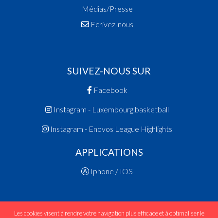
Médias/Presse
Ecrivez-nous
SUIVEZ-NOUS SUR
Facebook
Instagram - Luxembourg.basketball
Instagram - Enovos League Highlights
APPLICATIONS
Iphone / IOS
Les cookies visent à rendre votre navigation plus efficace et à optimaliser le