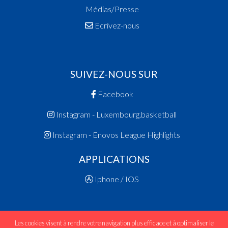
Médias/Presse
Ecrivez-nous
SUIVEZ-NOUS SUR
Facebook
Instagram - Luxembourg.basketball
Instagram - Enovos League Highlights
APPLICATIONS
Iphone / IOS
Les cookies visent à rendre votre navigation plus efficace et à optimaliser le