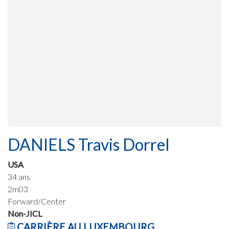
DANIELS Travis Dorrel
USA
34 ans
2m03
Forward/Center
Non-JICL
CARRIÈRE AU LUXEMBOURG