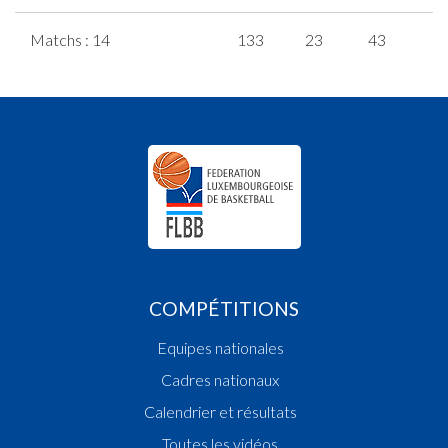
Matchs : 14
133
23
43
8
COMPÉTITIONS
Equipes nationales
Cadres nationaux
Calendrier et résultats
Toutes les vidéos