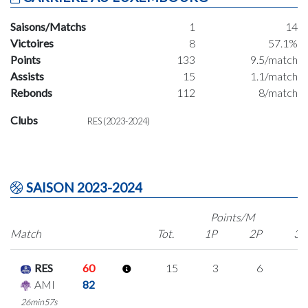
Saisons/Matchs
1
14
Victoires
8
57.1%
Points
133
9.5/match
Assists
15
1.1/match
Rebonds
112
8/match
Clubs
RES (2023-2024)
SAISON 2023-2024
Points/M
Match
Tot.
1P
2P
3P
RES
60
15
3
6
0
AMI
82
26min57s