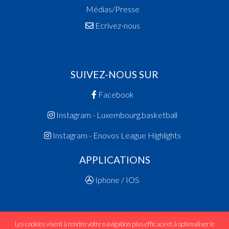
Médias/Presse
Ecrivez-nous
SUIVEZ-NOUS SUR
Facebook
Instagram - Luxembourg.basketball
Instagram - Enovos League Highlights
APPLICATIONS
Iphone / IOS
Les cookies visent à rendre votre navigation plus efficace et à optimaliser le